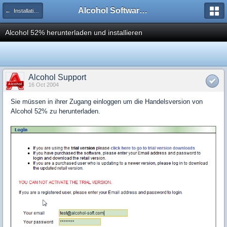
Alcohol Software Official Support Forum
← Installations Probleme
Alcohol 52% herunterladen und installieren
Alcohol Support
16 Oct 2004
Sie müssen in ihrer Zugang einloggen um die Handelsversion von
Alcohol 52% zu herunterladen.