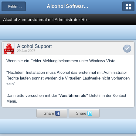
Alcohol Software Official Support Forum
← Fehler Meldungen usw.
Alcohol zum erstenmal mit Administrator Re...
Alcohol Support
29 Jan 2007
Wenn sie ein Fehler Meldung bekommen unter Windows Vista
"Nachdem Installation muss Alcohol das erstenmal mit Administrator
Rechte laufen sonnst werden die Virtuellen Laufwerke nicht vorhanden
sein"
Dann bitte versuchen mit der
"Ausführen als"
Befehl in der Kontext
Menü.
Share
Share