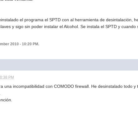
stalado el programa el SPTD con al herramienta de desintalación, he 
 claves y sigo sin poder instalar el Alcohol. Se instala el SPTD y cuando
ember 2010 - 10:20 PM.
10:38 PM
a una incompatibilidad con COMODO firewall. He desinstalado todo 
.
ención.