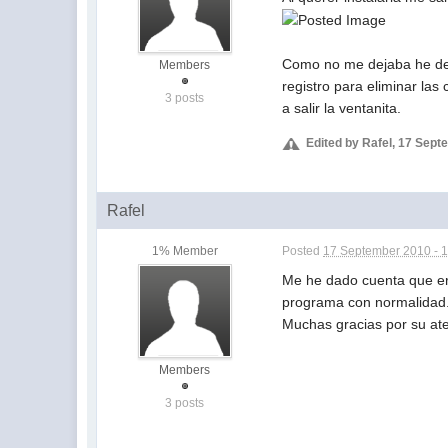
Como no me dejaba he dein
Members
registro para eliminar las
3 posts
a salir la ventanita.
Edited by Rafel, 17 Sept
Rafel
1% Member
Posted
17 September 2010 - 
Me he dado cuenta que er
programa con normalidad
Muchas gracias por su at
Members
3 posts