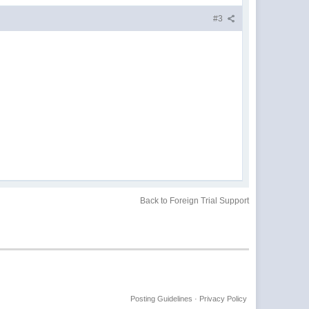
#3
Back to Foreign Trial Support
Posting Guidelines
·
Privacy Policy