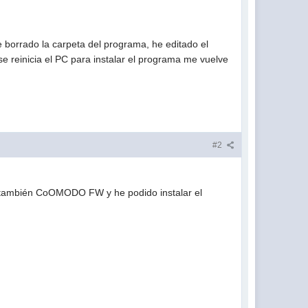
borrado la carpeta del programa, he editado el
 se reinicia el PC para instalar el programa me vuelve
#2
y también CoOMODO FW y he podido instalar el